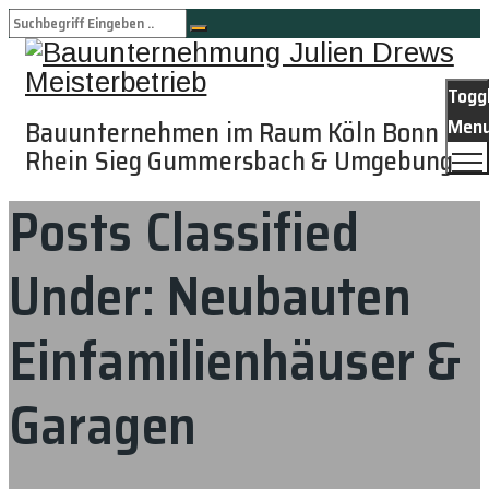
Togg
Men
Bauunternehmen im Raum Köln Bonn
Rhein Sieg Gummersbach & Umgebung
Posts Classified
Under:
Neubauten
Einfamilienhäuser &
Garagen