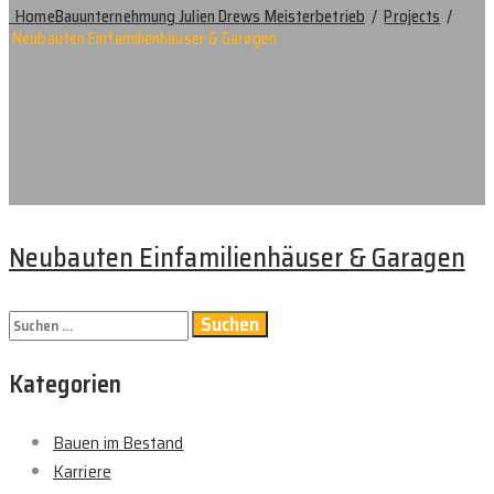
Home
Bauunternehmung Julien Drews Meisterbetrieb
/
Projects
/
Neubauten Einfamilienhäuser & Garagen
Neubauten Einfamilienhäuser & Garagen
Suchen
nach:
Kategorien
Bauen im Bestand
Karriere