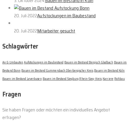
3. Oktober 2024
Bauen im Bestand in Köln
20. Juli 2022
Aufstockungen im Baubestand
20. Juli 2022
Mitarbeiter gesucht
Schlagwörter
An & Umbauten
Aufstockungen im Baubestand
Bauen im Bestand Bergisch Gladbach
Bauen im
Bestand Bonn
Bauen im Bestand Gummersbach Oberbergischer Kreis
Bauen im Bestand Köln
Bauen im Bestand Leverkusen
Bauen im Bestand Siegburg Rhein-Sieg-Kreis
Karriere
Rohbau
Fragen
Sie haben Fragen oder möchten ein individuelles Angebot
erfragen?