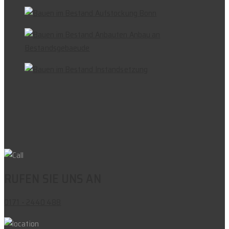
RUFEN SIE UNS AN
0171 - 2440 488