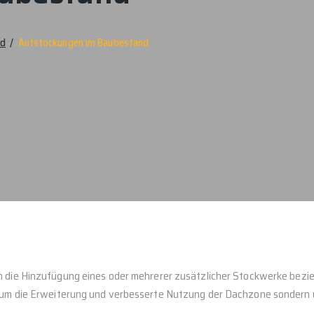
nd
/
Aufstockungen im Baubestand
 die Hinzufügung eines oder mehrerer zusätzlicher Stockwerke bezi
um die Erweiterung und verbesserte Nutzung der Dachzone sondern 