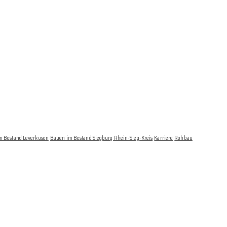
m Bestand Leverkusen
Bauen im Bestand Siegburg Rhein-Sieg-Kreis
Karriere
Rohbau