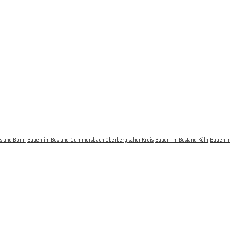
stand Bonn
Bauen im Bestand Gummersbach Oberbergischer Kreis
Bauen im Bestand Köln
Bauen i