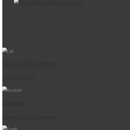
RUFEN SIE UNS AN
0171 - 2440 488
Adresse
Bahnweg 5 - 51588 Nümbrecht