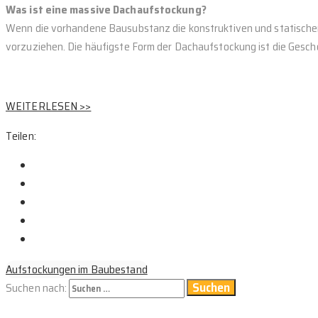
Was ist eine massive Dachaufstockung?
Wenn die vorhandene Bausubstanz die konstruktiven und statischen
vorzuziehen. Die häufigste Form der Dachaufstockung ist die Gesc
WEITERLESEN >>
Teilen:
Aufstockungen im Baubestand
Suchen nach: