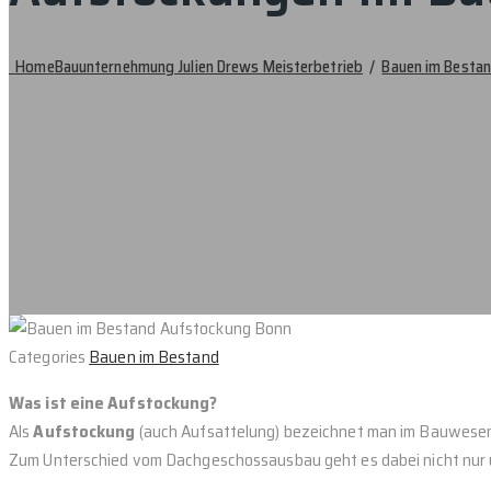
Home
Bauunternehmung Julien Drews Meisterbetrieb
/
Bauen im Besta
Categories
Bauen im Bestand
Was ist eine Aufstockung?
Als
Aufstockung
(auch Aufsattelung) bezeichnet man im Bauwesen
Zum Unterschied vom Dachgeschossausbau geht es dabei nicht nur 