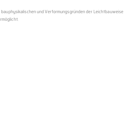
us bauphysikalischen und Verformungsgründen der Leichtbauweise
rmöglicht.