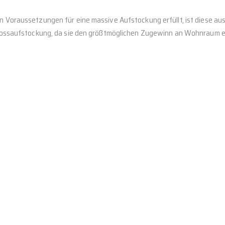
 Voraussetzungen für eine massive Aufstockung erfüllt, ist diese a
hossaufstockung, da sie den größtmöglichen Zugewinn an Wohnraum e