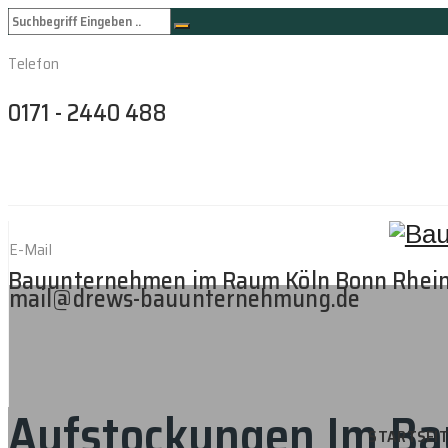
Telefon
0171 - 2440 488
E-Mail
Bauunternehmen im Raum Köln Bonn Rhei
mail@drews-bauunternehmung.de
Aufstockungen Im B
STARTSEI