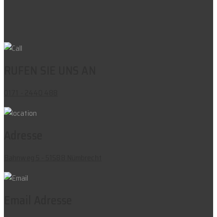
RUFEN SIE UNS AN
0171 - 2440 488
Adresse
Bahnweg 5 - 51588 Nümbrecht
Email Adresse