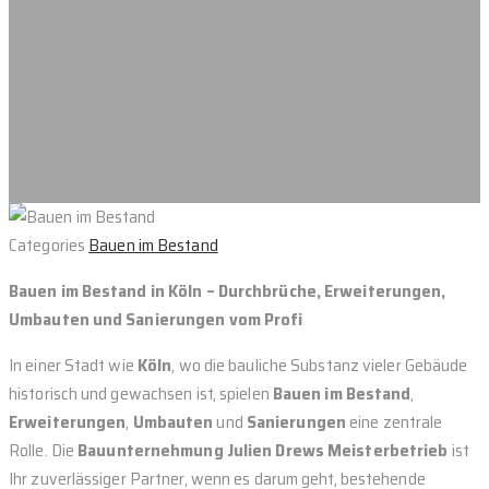
Categories
Bauen im Bestand
Bauen im Bestand in Köln – Durchbrüche, Erweiterungen,
Umbauten und Sanierungen vom Profi
In einer Stadt wie
Köln
, wo die bauliche Substanz vieler Gebäude
historisch und gewachsen ist, spielen
Bauen im Bestand
,
Erweiterungen
,
Umbauten
und
Sanierungen
eine zentrale
Rolle. Die
Bauunternehmung Julien Drews Meisterbetrieb
ist
Ihr zuverlässiger Partner, wenn es darum geht, bestehende