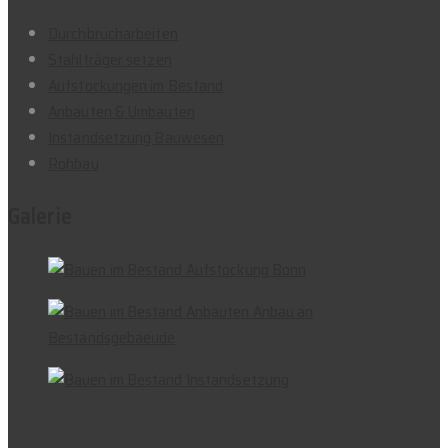
Durchbrucharbeiten
Stahlträger setzen
Aufstockungen im Bestand
Anbauten & Umbauten
Instandsetzung Bauwesen
Rohbau
Galerie