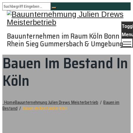
Togg
Men
Bauunternehmen im Raum Köln Bonn
Rhein Sieg Gummersbach & Umgebung
Bauen Im Bestand In
Köln
Home
Bauunternehmung Julien Drews Meisterbetrieb
/
Bauen im
Bestand
/
Bauen im Bestand in Köln