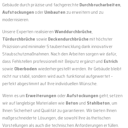
Gebäude durch präzise und fachgerechte
Durchbrucharbeiten
,
Aufstockungen
oder
Umbauten
zu erweitern und zu
modernisieren.
Unsere Experten realisieren
Wanddurchbrüche
,
Türdurchbrüche
sowie
Deckendurchbrüche
mit höchster
Präzision und minimaler Staubentwicklung dank innovativer
Staubschutzmaßnahmen. Nach den Arbeiten sorgen wir dafür,
dass Fehlstellen professionell mit Beiputz ergänzt und
Estrich
sowie
Oberboden
wiederhergestellt werden. Ihr Gebäude bleibt
nicht nur stabil, sondern wird auch funktional aufgewertet –
perfekt abgestimmt auf Ihre individuellen Wünsche.
Wenn es um
Erweiterungen
oder
Aufstockungen
geht, setzen
wir auf langlebige Materialien wie
Beton
und
Stahlbeton
, um
Ihnen Sicherheit und Qualität zu garantieren. Wir bieten Ihnen
maßgeschneiderte Lösungen, die sowohl Ihre ästhetischen
Vorstellungen als auch die technischen Anforderungen erfüllen.