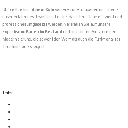
Ob Sie Ihre Immobilie in
Köln
sanieren oder umbauen möchten –
unser erfahrenes Team sorgt dafür, dass Ihre Pläne effizient und
professionell umgesetzt werden. Vertrauen Sie auf unsere
Expertise im
Bauen im Bestand
und profitieren Sie von einer
Modernisierung, die sowohl den Wert als auch die Funktionalität
Ihrer Immobilie steigert.
Bauen im Bestand Köln, Durchbrüche Köln, Wanddurchbrüche
Köln, Türdurchbrüche Köln, Deckendurchbrüche Köln,
Erweiterungen Köln, Umbauten Köln, Sanierungen Köln,
Aufstockungen Köln, Bauunternehmen Köln
Teilen: