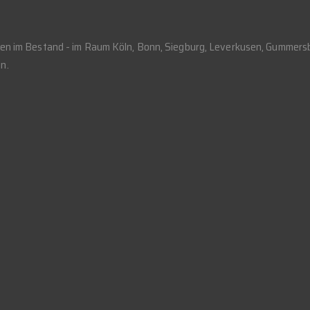
auen im Bestand - im Raum Köln, Bonn, Siegburg, Leverkusen, Gummer
n.