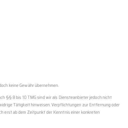
r jedoch keine Gewähr übernehmen.
ch §§ 8 bis 10 TMG sind wir als Diensteanbieter jedoch nicht
idrige Tätigkeit hinweisen. Verpflichtungen zur Entfernung oder
ch erst ab dem Zeitpunkt der Kenntnis einer konkreten