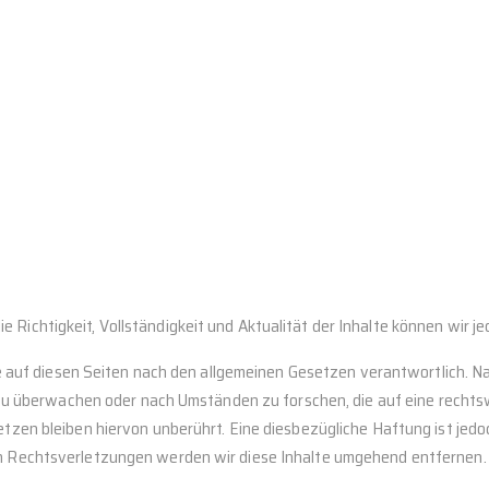
 die Richtigkeit, Vollständigkeit und Aktualität der Inhalte können wi
e auf diesen Seiten nach den allgemeinen Gesetzen verantwortlich. Na
 zu überwachen oder nach Umständen zu forschen, die auf eine rechtsw
zen bleiben hiervon unberührt. Eine diesbezügliche Haftung ist jedo
 Rechtsverletzungen werden wir diese Inhalte umgehend entfernen.