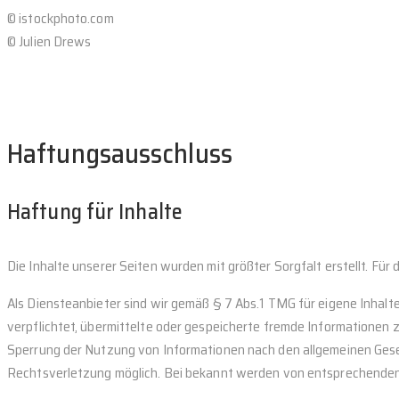
© istockphoto.com
© Julien Drews
Haftungsausschluss
Haftung für Inhalte
Die Inhalte unserer Seiten wurden mit größter Sorgfalt erstellt. Für
Als Diensteanbieter sind wir gemäß § 7 Abs.1 TMG für eigene Inhalt
verpflichtet, übermittelte oder gespeicherte fremde Informationen
Sperrung der Nutzung von Informationen nach den allgemeinen Geset
Rechtsverletzung möglich. Bei bekannt werden von entsprechenden