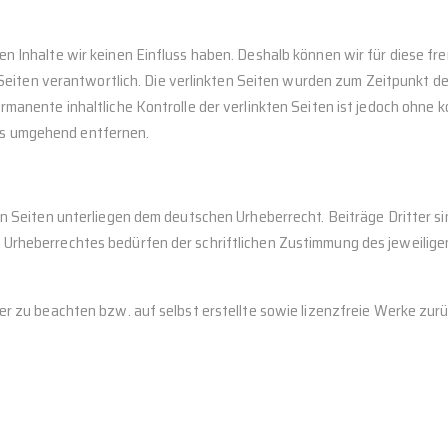
en Inhalte wir keinen Einfluss haben. Deshalb können wir für diese f
er Seiten verantwortlich. Die verlinkten Seiten wurden zum Zeitpunkt 
rmanente inhaltliche Kontrolle der verlinkten Seiten ist jedoch ohne
ks umgehend entfernen.
en Seiten unterliegen dem deutschen Urheberrecht. Beiträge Dritter si
Urheberrechtes bedürfen der schriftlichen Zustimmung des jeweiligen
er zu beachten bzw. auf selbst erstellte sowie lizenzfreie Werke zur