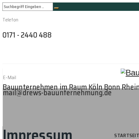
Telefon
0171 - 2440 488
E-Mail
Bauunternehmen im Raum Köln Bonn Rhei
mail@drews-bauunternehmung.de
Impressum
STARTSEI