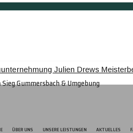
n Sieg Gummersbach & Umgebung
TE
ÜBER UNS
UNSERE LEISTUNGEN
AKTUELLES
F