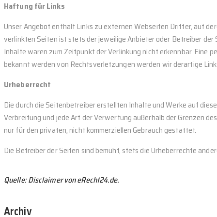
Haftung für Links
Unser Angebot enthält Links zu externen Webseiten Dritter, auf der
verlinkten Seiten ist stets der jeweilige Anbieter oder Betreiber d
Inhalte waren zum Zeitpunkt der Verlinkung nicht erkennbar. Eine pe
bekannt werden von Rechtsverletzungen werden wir derartige Lin
Urheberrecht
Die durch die Seitenbetreiber erstellten Inhalte und Werke auf dies
Verbreitung und jede Art der Verwertung außerhalb der Grenzen des 
nur für den privaten, nicht kommerziellen Gebrauch gestattet.
Die Betreiber der Seiten sind bemüht, stets die Urheberrechte ander
Quelle: Disclaimer von eRecht24.de.
Archiv