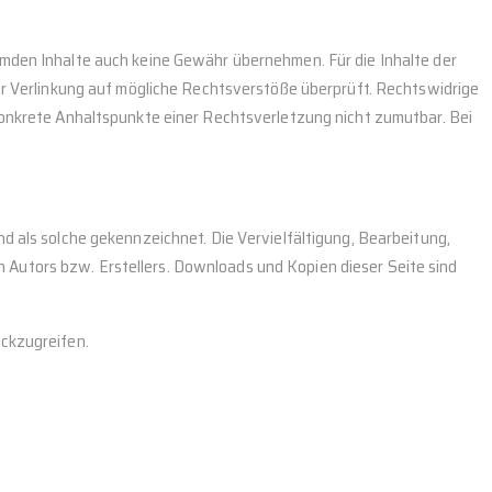
remden Inhalte auch keine Gewähr übernehmen. Für die Inhalte der
der Verlinkung auf mögliche Rechtsverstöße überprüft. Rechtswidrige
 konkrete Anhaltspunkte einer Rechtsverletzung nicht zumutbar. Bei
nd als solche gekennzeichnet. Die Vervielfältigung, Bearbeitung,
 Autors bzw. Erstellers. Downloads und Kopien dieser Seite sind
ückzugreifen.