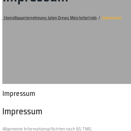
Home
Bauunternehmung Julien Drews Meisterbetrieb
/
Impressum
Impressum
Impressum
Allgemeine Informationspflichten nach §5 TMG: