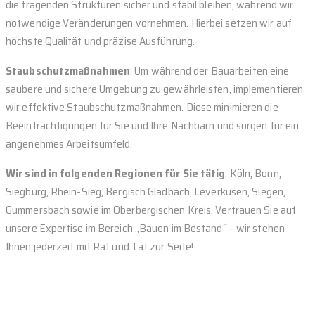
die tragenden Strukturen sicher und stabil bleiben, während wir
notwendige Veränderungen vornehmen. Hierbei setzen wir auf
höchste Qualität und präzise Ausführung.
Staubschutzmaßnahmen
: Um während der Bauarbeiten eine
saubere und sichere Umgebung zu gewährleisten, implementieren
wir effektive Staubschutzmaßnahmen. Diese minimieren die
Beeinträchtigungen für Sie und Ihre Nachbarn und sorgen für ein
angenehmes Arbeitsumfeld.
Wir sind in folgenden Regionen für Sie tätig
: Köln, Bonn,
Siegburg, Rhein-Sieg, Bergisch Gladbach, Leverkusen, Siegen,
Gummersbach sowie im Oberbergischen Kreis. Vertrauen Sie auf
unsere Expertise im Bereich „Bauen im Bestand“ – wir stehen
Ihnen jederzeit mit Rat und Tat zur Seite!
Anbauten Köln, Umbauten Bonn, Abfangungen Rhein-Sieg, Bauen
im Bestand Bergisch Gladbach, Statik Dienstleistungen
Leverkusen, Staubschutzmaßnahmen Bau Siegen,