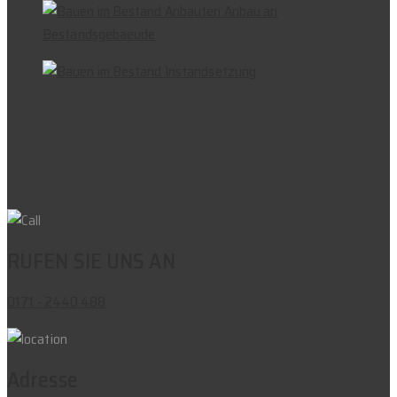
RUFEN SIE UNS AN
0171 - 2440 488
Adresse