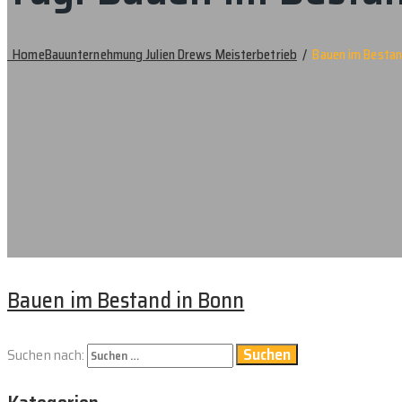
Home
Bauunternehmung Julien Drews Meisterbetrieb
/
Bauen im Besta
Bauen im Bestand in Bonn
Suchen nach: