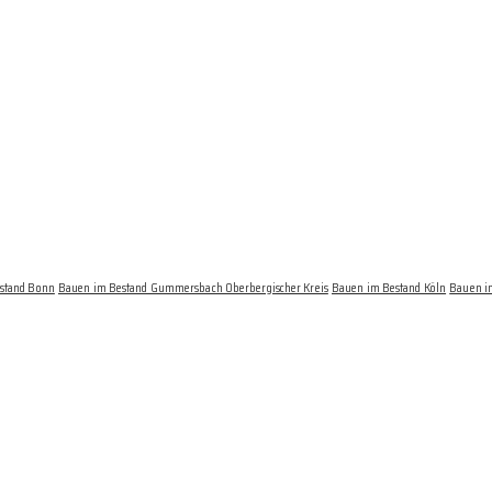
stand Bonn
Bauen im Bestand Gummersbach Oberbergischer Kreis
Bauen im Bestand Köln
Bauen i