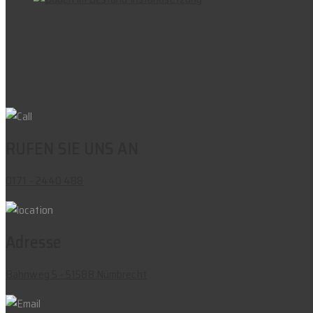
RUFEN SIE UNS AN
0171 - 2440 488
Adresse
Bahnweg 5 - 51588 Nümbrecht