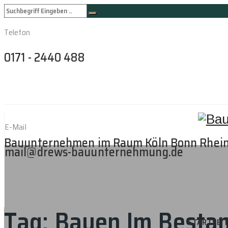
Telefon
0171 - 2440 488
E-Mail
Bauunternehmen im Raum Köln Bonn Rhei
mail@drews-bauunternehmung.de
Tag:
Bauen Im Besta
STARTSEI