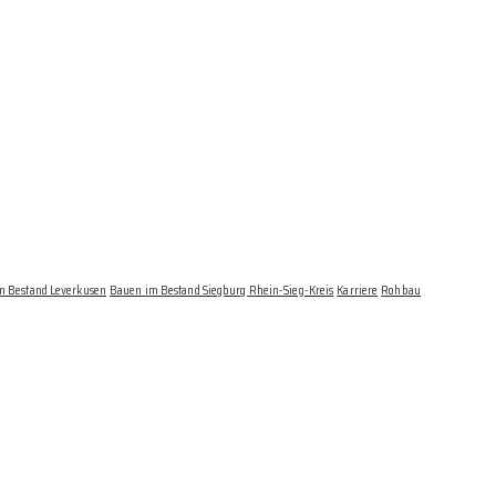
m Bestand Leverkusen
Bauen im Bestand Siegburg Rhein-Sieg-Kreis
Karriere
Rohbau