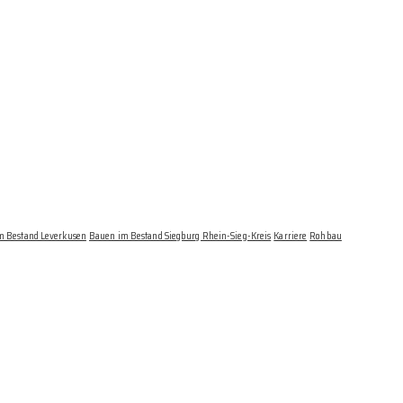
m Bestand Leverkusen
Bauen im Bestand Siegburg Rhein-Sieg-Kreis
Karriere
Rohbau