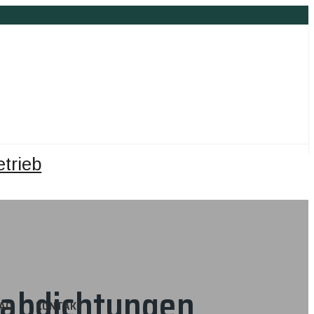
rabdichtungen
AQ
KONTAKT