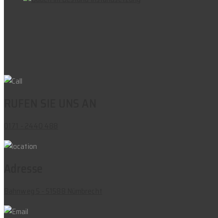
RUFEN SIE UNS AN
0171 - 2440 488
Adresse
Bahnweg 5 - 51588 Nümbrecht