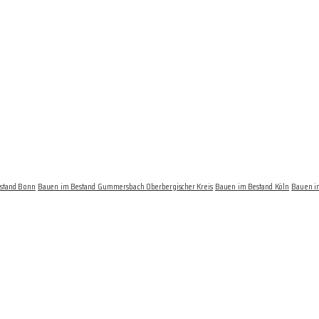
stand Bonn
Bauen im Bestand Gummersbach Oberbergischer Kreis
Bauen im Bestand Köln
Bauen i